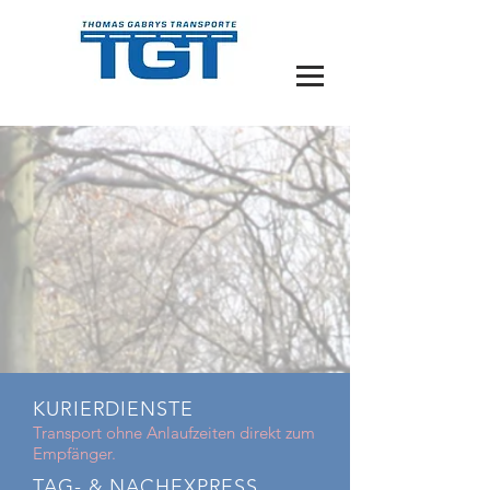
KURIERDIENSTE
Transport ohne Anlaufzeiten direkt zum
Empfänger.
TAG- & NACHEXPRESS