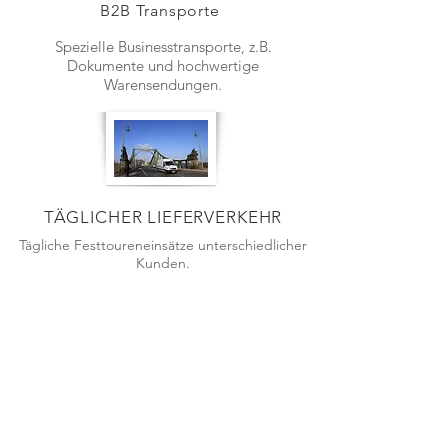
B2B Transporte
Spezielle Businesstransporte, z.B.
Dokumente und hochwertige
Warensendungen.
TÄGLICHER LIEFERVERKEHR
Tägliche Festtoureneinsätze unterschiedlicher
Kunden.
Rufen Sie uns an:
Tel:
03329-698021
| Fax:
03329-698029